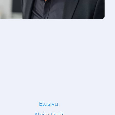
Etusivu
Aloita tästä