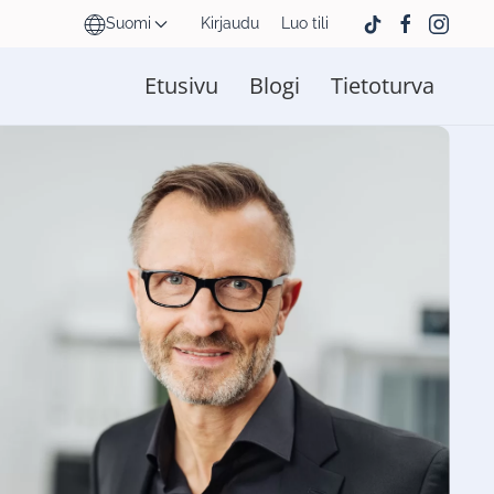
Suomi
Kirjaudu
Luo tili
Etusivu
Blogi
Tietoturva