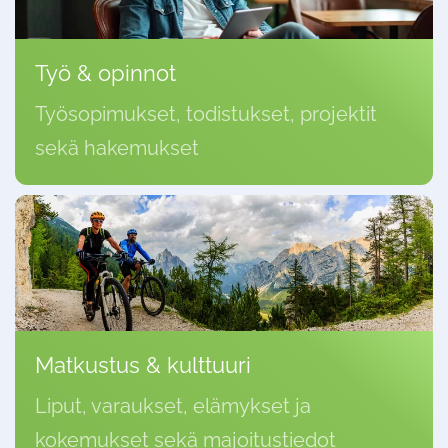
Työ & opinnot
Työsopimukset, todistukset, projektit
sekä hakemukset
Matkustus & kulttuuri
Liput, varaukset, elämykset ja
kokemukset sekä majoitustiedot