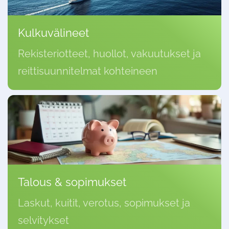
Kulkuvälineet
Rekisteriotteet, huollot, vakuutukset ja
reittisuunnitelmat kohteineen
Talous & sopimukset
Laskut, kuitit, verotus, sopimukset ja
selvitykset