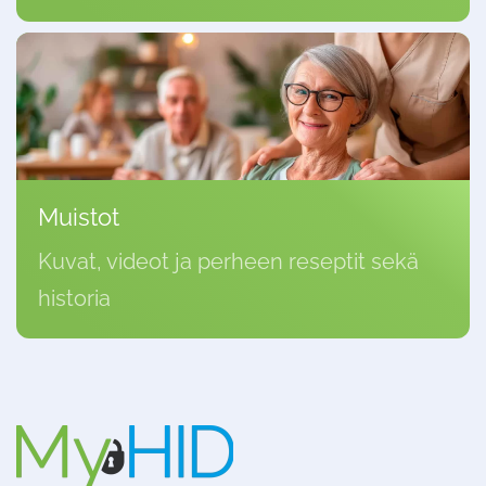
Muistot
Kuvat, videot ja perheen reseptit sekä
historia