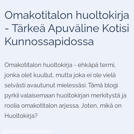
Omakotitalon huoltokirja
- Tärkeä Apuväline Kotisi
Kunnossapidossa
Omakotitalon huoltokirja - ehkäpä termi,
jonka olet kuullut, mutta joka ei ole vielä
selvästi avautunut mielessäsi. Tämä blogi
pyrkii valaisemaan huoltokirjan merkitystä ja
roolia omakotitalon arjessa. Joten, mikä on
Huoltokirja?