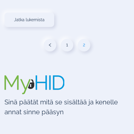
Jatka lukemista
1
2
Sinä päätät mitä se sisältää ja kenelle
annat sinne pääsyn