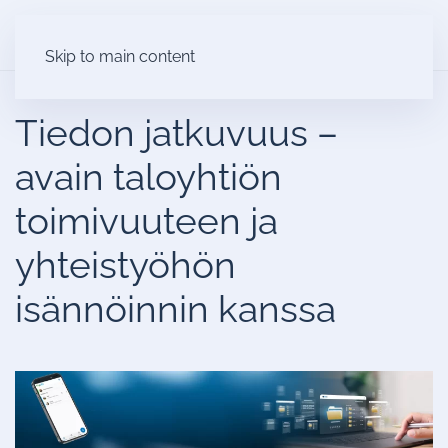
Skip to main content
Tiedon jatkuvuus –
avain taloyhtiön
toimivuuteen ja
yhteistyöhön
isännöinnin kanssa