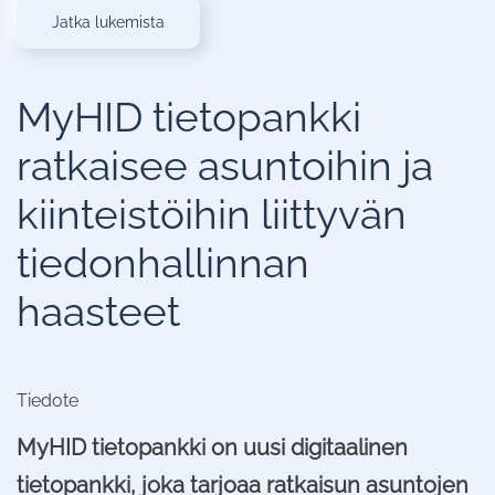
Jatka lukemista
MyHID tietopankki
ratkaisee asuntoihin ja
kiinteistöihin liittyvän
tiedonhallinnan
haasteet
Tiedote
MyHID tietopankki on uusi digitaalinen
tietopankki, joka tarjoaa ratkaisun asuntojen