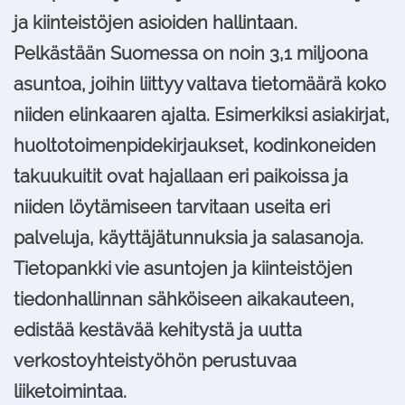
ja kiinteistöjen asioiden hallintaan.
Pelkästään Suomessa on noin 3,1 miljoona
asuntoa, joihin liittyy valtava tietomäärä koko
niiden elinkaaren ajalta. Esimerkiksi asiakirjat,
huoltotoimenpidekirjaukset, kodinkoneiden
takuukuitit ovat hajallaan eri paikoissa ja
niiden löytämiseen tarvitaan useita eri
palveluja, käyttäjätunnuksia ja salasanoja.
Tietopankki vie asuntojen ja kiinteistöjen
tiedonhallinnan sähköiseen aikakauteen,
edistää kestävää kehitystä ja uutta
verkostoyhteistyöhön perustuvaa
liiketoimintaa.