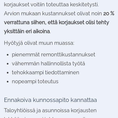
korjaukset voitiin toteuttaa keskitetysti.
Arvion mukaan kustannukset olivat noin
20 %
verrattuna siihen, että korjaukset olisi tehty
yksittäin eri aikoina
.
Hyötyjä olivat muun muassa:
pienemmät remonttikustannukset
vähemmän hallinnollista työtä
tehokkaampi tiedottaminen
nopeampi toteutus
Ennakoiva kunnossapito kannattaa
Taloyhtiöissä ja asunnoissa korjausten