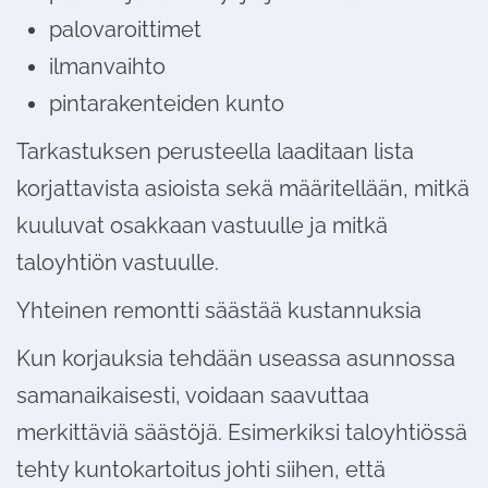
palovaroittimet
ilmanvaihto
pintarakenteiden kunto
Tarkastuksen perusteella laaditaan lista
korjattavista asioista sekä määritellään, mitkä
kuuluvat osakkaan vastuulle ja mitkä
taloyhtiön vastuulle.
Yhteinen remontti säästää kustannuksia
Kun korjauksia tehdään useassa asunnossa
samanaikaisesti, voidaan saavuttaa
merkittäviä säästöjä. Esimerkiksi taloyhtiössä
tehty kuntokartoitus johti siihen, että