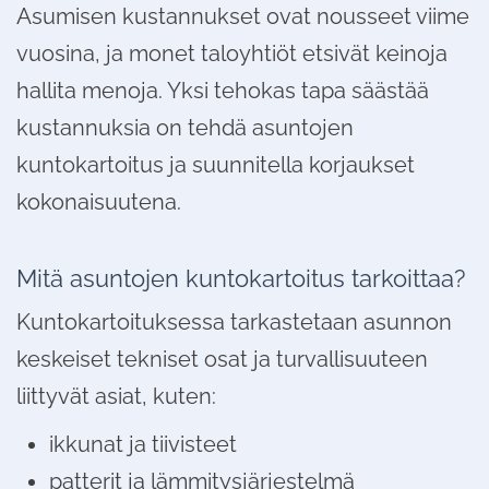
Asumisen kustannukset ovat nousseet viime
vuosina, ja monet taloyhtiöt etsivät keinoja
hallita menoja. Yksi tehokas tapa säästää
kustannuksia on tehdä asuntojen
kuntokartoitus ja suunnitella korjaukset
kokonaisuutena.
Mitä asuntojen kuntokartoitus tarkoittaa?
Kuntokartoituksessa tarkastetaan asunnon
keskeiset tekniset osat ja turvallisuuteen
liittyvät asiat, kuten:
ikkunat ja tiivisteet
patterit ja lämmitysjärjestelmä