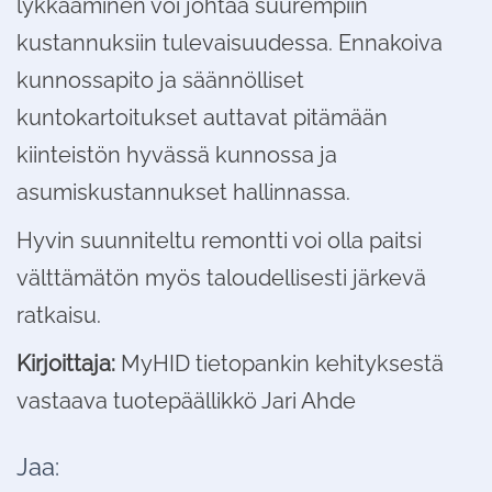
lykkääminen voi johtaa suurempiin
kustannuksiin tulevaisuudessa. Ennakoiva
kunnossapito ja säännölliset
kuntokartoitukset auttavat pitämään
kiinteistön hyvässä kunnossa ja
asumiskustannukset hallinnassa.
Hyvin suunniteltu remontti voi olla paitsi
välttämätön myös taloudellisesti järkevä
ratkaisu.
Kirjoittaja:
MyHID tietopankin kehityksestä
vastaava tuotepäällikkö Jari Ahde
Jaa: