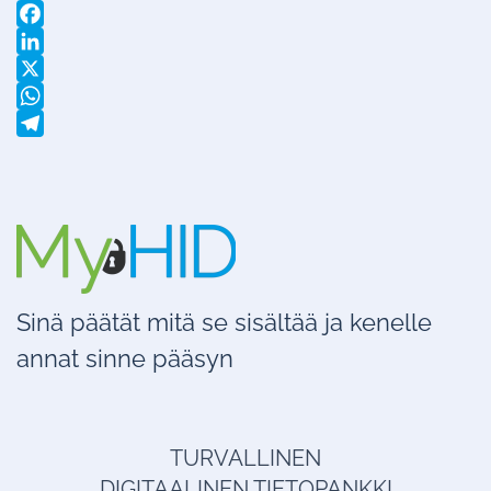
Facebook
LinkedIn
X
WhatsApp
Telegram
Sinä päätät mitä se sisältää ja kenelle
annat sinne pääsyn
TURVALLINEN
DIGITAALINEN TIETOPANKKI