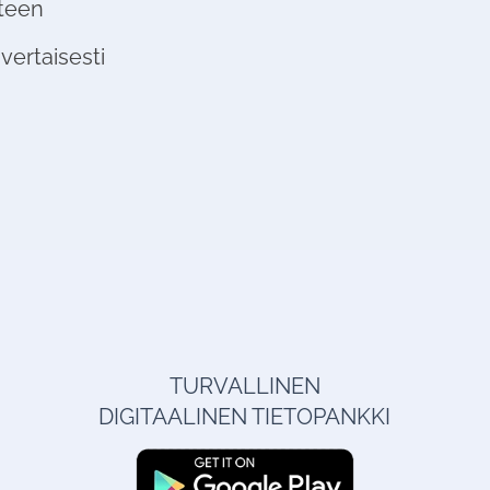
lteen
vertaisesti
TURVALLINEN
DIGITAALINEN TIETOPANKKI