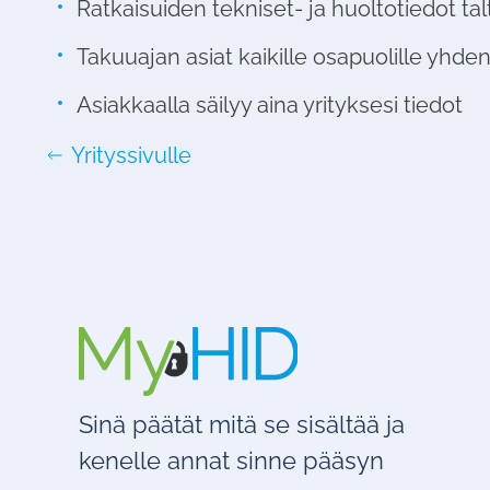
Ratkaisuiden tekniset- ja huoltotiedot ta
Takuuajan asiat kaikille osapuolille yhden
Asiakkaalla säilyy aina yrityksesi tiedot
Yrityssivulle
Sinä päätät mitä se sisältää ja
kenelle annat sinne pääsyn