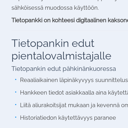
sähköisessä muodossa käyttöön.
Tietopankki on kohteesi digitaalinen kakson
Tietopankin edut
pientalovalmistajalle
Tietopankin edut pähkinänkuoressa
Reaaliaikainen läpinäkyvyys suunnittelu
Hankkeen tiedot asiakkaalla aina käytett
Liitä aliurakoitsijat mukaan ja kevennä 
Historiatiedon käytettävyys paranee