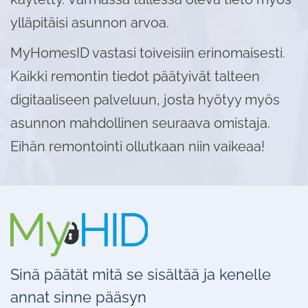
ylläpitäisi asunnon arvoa.
MyHomesID vastasi toiveisiin erinomaisesti.
Kaikki remontin tiedot päätyivät talteen
digitaaliseen palveluun, josta hyötyy myös
asunnon mahdollinen seuraava omistaja.
Eihän remontointi ollutkaan niin vaikeaa!
Sinä päätät mitä se sisältää ja kenelle
annat sinne pääsyn