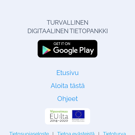
TURVALLINEN
DIGITAALINEN TIETOPANKKI
Etusivu
Aloita tästä
Ohjeet
Tietosuojaseloste
|
Tietoa evästeistä
|
Tietoturva