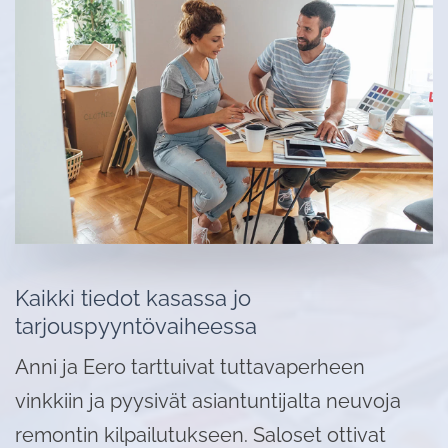
Kaikki tiedot kasassa jo
tarjouspyyntövaiheessa
Anni ja Eero tarttuivat tuttavaperheen
vinkkiin ja pyysivät asiantuntijalta neuvoja
remontin kilpailutukseen. Saloset ottivat