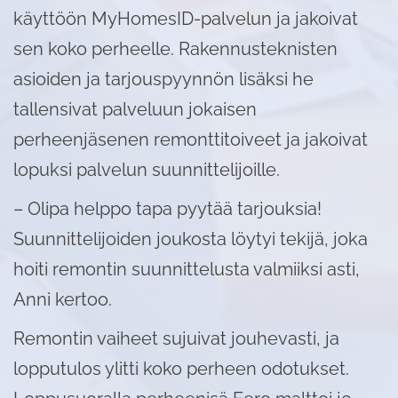
käyttöön MyHomesID-palvelun ja jakoivat
sen koko perheelle. Rakennusteknisten
asioiden ja tarjouspyynnön lisäksi he
tallensivat palveluun jokaisen
perheenjäsenen remonttitoiveet ja jakoivat
lopuksi palvelun suunnittelijoille.
– Olipa helppo tapa pyytää tarjouksia!
Suunnittelijoiden joukosta löytyi tekijä, joka
hoiti remontin suunnittelusta valmiiksi asti,
Anni kertoo.
Remontin vaiheet sujuivat jouhevasti, ja
lopputulos ylitti koko perheen odotukset.