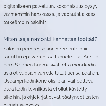
digitaaliseen palveluun, kokonaisuus pysyy
varmemmin hanskassa, ja vapautat aikaasi
tärkeämpiin asioihin.
Miten laaja remontti kannattaa teettää?
Salosen perheessä kodin remontointiin
tartuttiin epävarmoissa tunnelmissa. Anni ja
Eero Salonen huomasivat, että moni kodin
asia oli vuosien varrella tullut tiensä päähän.
Useampi kodinkone olisi pian vaihdettava,
osaa kodin tekniikasta ei ollut käytetty
aikoihin, ja ohjekirjat olivat päätyneet lasten
piirustusvihkoiksi.